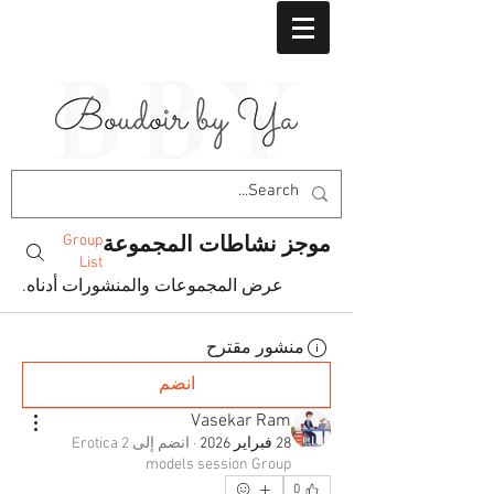
Group
موجز نشاطات المجموعة
List
عرض المجموعات والمنشورات أدناه.
منشور مقترح
انضم
Vasekar Ram
28 فبراير 2026
·
انضم إلى
Erotica 2
models session Group
0